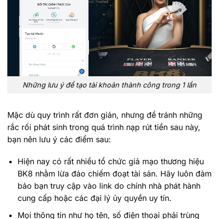
Những lưu ý để tạo tài khoản thành công trong 1 lần
Mặc dù quy trình rất đơn giản, nhưng để tránh những
rắc rối phát sinh trong quá trình nạp rút tiền sau này,
bạn nên lưu ý các điểm sau:
Hiện nay có rất nhiều tổ chức giả mạo thương hiệu
BK8 nhằm lừa đảo chiếm đoạt tài sản. Hãy luôn đảm
bảo bạn truy cập vào link do chính nhà phát hành
cung cấp hoặc các đại lý ủy quyền uy tín.
Mọi thông tin như họ tên, số điện thoại phải trùng