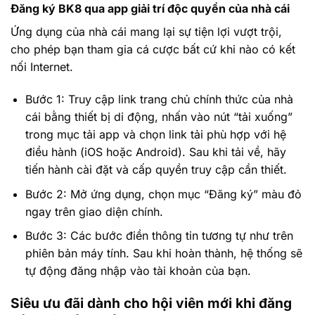
Đăng ký BK8 qua app giải trí độc quyền của nhà cái
Ứng dụng của nhà cái mang lại sự tiện lợi vượt trội,
cho phép bạn tham gia cá cược bất cứ khi nào có kết
nối Internet.
Bước 1: Truy cập link trang chủ chính thức của nhà
cái bằng thiết bị di động, nhấn vào nút “tải xuống”
trong mục tải app và chọn link tải phù hợp với hệ
điều hành (iOS hoặc Android). Sau khi tải về, hãy
tiến hành cài đặt và cấp quyền truy cập cần thiết.
Bước 2: Mở ứng dụng, chọn mục “Đăng ký” màu đỏ
ngay trên giao diện chính.
Bước 3: Các bước điền thông tin tương tự như trên
phiên bản máy tính. Sau khi hoàn thành, hệ thống sẽ
tự động đăng nhập vào tài khoản của bạn.
Siêu ưu đãi dành cho hội viên mới khi đăng