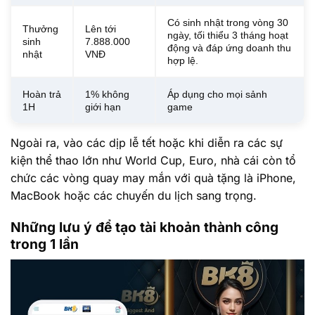
Có sinh nhật trong vòng 30
Thưởng
Lên tới
ngày, tối thiểu 3 tháng hoạt
sinh
7.888.000
động và đáp ứng doanh thu
nhật
VNĐ
hợp lệ.
Hoàn trả
1% không
Áp dụng cho mọi sảnh
1H
giới hạn
game
Ngoài ra, vào các dịp lễ tết hoặc khi diễn ra các sự
kiện thể thao lớn như World Cup, Euro, nhà cái còn tổ
chức các vòng quay may mắn với quà tặng là iPhone,
MacBook hoặc các chuyến du lịch sang trọng.
Những lưu ý để tạo tài khoản thành công
trong 1 lần