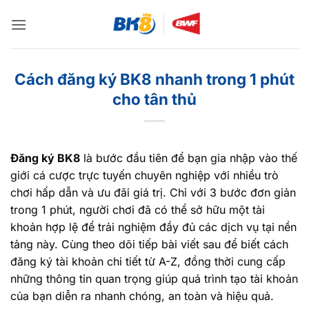
Bỏ
qua
nội
dung
Cách đăng ký BK8 nhanh trong 1 phút
cho tân thủ
Đăng ký BK8
là bước đầu tiên để bạn gia nhập vào thế
giới cá cược trực tuyến chuyên nghiệp với nhiều trò
chơi hấp dẫn và ưu đãi giá trị. Chỉ với 3 bước đơn giản
trong 1 phút, người chơi đã có thể sở hữu một tài
khoản hợp lệ để trải nghiệm đầy đủ các dịch vụ tại nền
tảng này. Cùng theo dõi tiếp bài viết sau để biết cách
đăng ký tài khoản chi tiết từ A-Z, đồng thời cung cấp
những thông tin quan trọng giúp quá trình tạo tài khoản
của bạn diễn ra nhanh chóng, an toàn và hiệu quả.