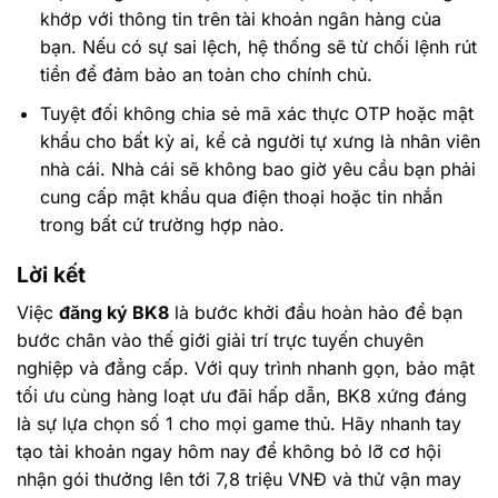
khớp với thông tin trên tài khoản ngân hàng của
bạn. Nếu có sự sai lệch, hệ thống sẽ từ chối lệnh rút
tiền để đảm bảo an toàn cho chính chủ.
Tuyệt đối không chia sẻ mã xác thực OTP hoặc mật
khẩu cho bất kỳ ai, kể cả người tự xưng là nhân viên
nhà cái. Nhà cái sẽ không bao giờ yêu cầu bạn phải
cung cấp mật khẩu qua điện thoại hoặc tin nhắn
trong bất cứ trường hợp nào.
Lời kết
Việc
đăng ký BK8
là bước khởi đầu hoàn hảo để bạn
bước chân vào thế giới giải trí trực tuyến chuyên
nghiệp và đẳng cấp. Với quy trình nhanh gọn, bảo mật
tối ưu cùng hàng loạt ưu đãi hấp dẫn, BK8 xứng đáng
là sự lựa chọn số 1 cho mọi game thủ. Hãy nhanh tay
tạo tài khoản ngay hôm nay để không bỏ lỡ cơ hội
nhận gói thưởng lên tới 7,8 triệu VNĐ và thử vận may