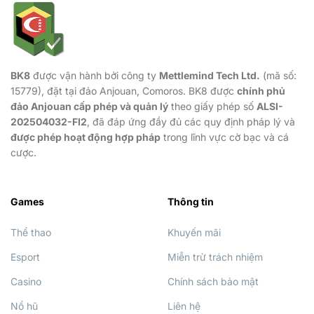
BK8
được vận hành bởi công ty
Mettlemind Tech Ltd.
(mã số:
15779), đặt tại đảo Anjouan, Comoros. BK8 được
chính phủ
đảo Anjouan cấp phép và quản lý
theo giấy phép số
ALSI-
202504032-FI2
, đã đáp ứng đầy đủ các quy định pháp lý và
được phép hoạt động hợp pháp
trong lĩnh vực cờ bạc và cá
cược.
Games
Thông tin
Thể thao
Khuyến mãi
Esport
Miễn trừ trách nhiệm
Casino
Chính sách bảo mật
Nổ hũ
Liên hệ