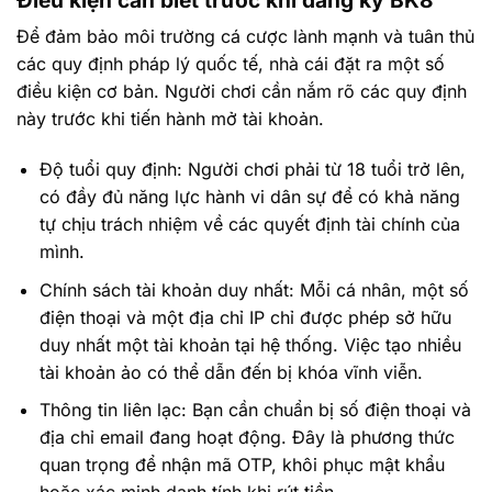
Để đảm bảo môi trường cá cược lành mạnh và tuân thủ
các quy định pháp lý quốc tế, nhà cái đặt ra một số
điều kiện cơ bản. Người chơi cần nắm rõ các quy định
này trước khi tiến hành mở tài khoản.
Độ tuổi quy định: Người chơi phải từ 18 tuổi trở lên,
có đầy đủ năng lực hành vi dân sự để có khả năng
tự chịu trách nhiệm về các quyết định tài chính của
mình.
Chính sách tài khoản duy nhất: Mỗi cá nhân, một số
điện thoại và một địa chỉ IP chỉ được phép sở hữu
duy nhất một tài khoản tại hệ thống. Việc tạo nhiều
tài khoản ảo có thể dẫn đến bị khóa vĩnh viễn.
Thông tin liên lạc: Bạn cần chuẩn bị số điện thoại và
địa chỉ email đang hoạt động. Đây là phương thức
quan trọng để nhận mã OTP, khôi phục mật khẩu