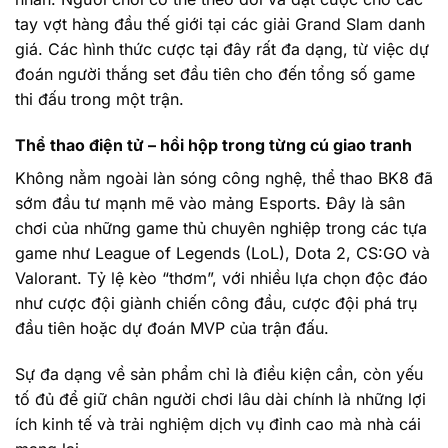
tay vợt hàng đầu thế giới tại các giải Grand Slam danh
giá. Các hình thức cược tại đây rất đa dạng, từ việc dự
đoán người thắng set đầu tiên cho đến tổng số game
thi đấu trong một trận.
Thể thao điện tử – hồi hộp trong từng cú giao tranh
Không nằm ngoài làn sóng công nghệ, thể thao BK8 đã
sớm đầu tư mạnh mẽ vào mảng Esports. Đây là sân
chơi của những game thủ chuyên nghiệp trong các tựa
game như League of Legends (LoL), Dota 2, CS:GO và
Valorant. Tỷ lệ kèo “thơm”, với nhiều lựa chọn độc đáo
như cược đội giành chiến công đầu, cược đội phá trụ
đầu tiên hoặc dự đoán MVP của trận đấu.
Sự đa dạng về sản phẩm chỉ là điều kiện cần, còn yếu
tố đủ để giữ chân người chơi lâu dài chính là những lợi
ích kinh tế và trải nghiệm dịch vụ đỉnh cao mà nhà cái