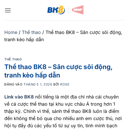
Bỏ
qua
nội
dung
Home
/
Thể thao
/
Thể thao BK8 – Sân cược sôi động,
tranh kèo hấp dẫn
THỂ THAO
Thể thao BK8 – Sân cược sôi động,
tranh kèo hấp dẫn
ĐĂNG VÀO
THÁNG 5 1, 2026
BỞI
ROSE
Link vào BK8
nổi tiếng là một địa chỉ nhà cái chuyên
về cá cược thể thao tại khu vực châu Á trong hơn 1
thập kỷ. Chính vì thế, sảnh thể thao BK8 luôn là điểm
đến không thể bỏ qua cho nhiều anh em cược thủ, nơi
hội tụ đầy đủ các yếu tố từ sự uy tín, tính minh bạch