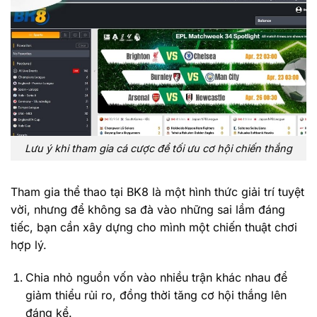
Lưu ý khi tham gia cá cược để tối ưu cơ hội chiến thắng
Tham gia thể thao tại BK8 là một hình thức giải trí tuyệt
vời, nhưng để không sa đà vào những sai lầm đáng
tiếc, bạn cần xây dựng cho mình một chiến thuật chơi
hợp lý.
Chia nhỏ nguồn vốn vào nhiều trận khác nhau để
giảm thiểu rủi ro, đồng thời tăng cơ hội thắng lên
đáng kể.