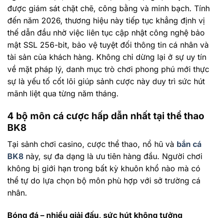
được giám sát chặt chẽ, công bằng và minh bạch. Tính
đến năm 2026, thương hiệu này tiếp tục khẳng định vị
thế dẫn đầu nhờ việc liên tục cập nhật công nghệ bảo
mật SSL 256-bit, bảo vệ tuyệt đối thông tin cá nhân và
tài sản của khách hàng. Không chỉ dừng lại ở sự uy tín
về mặt pháp lý, danh mục trò chơi phong phú mới thực
sự là yếu tố cốt lõi giúp sảnh cược này duy trì sức hút
mãnh liệt qua từng năm tháng.
4 bộ môn cá cược hấp dẫn nhất tại thể thao
BK8
Tại sảnh chơi casino, cược thể thao, nổ hũ và
bắn cá
BK8
này, sự đa dạng là ưu tiên hàng đầu. Người chơi
không bị giới hạn trong bất kỳ khuôn khổ nào mà có
thể tự do lựa chọn bộ môn phù hợp với sở trường cá
nhân.
Bóng đá – nhiều giải đấu, sức hút không tưởng