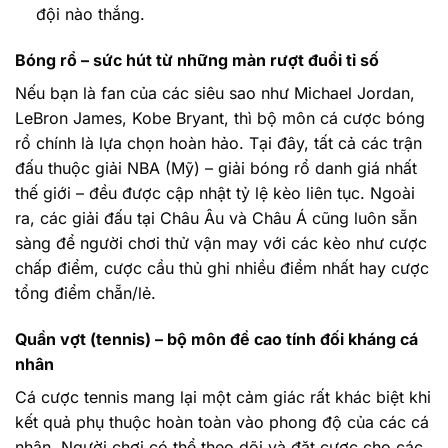
đội nào thắng.
Bóng rổ – sức hút từ những màn rượt đuổi tỉ số
Nếu bạn là fan của các siêu sao như Michael Jordan,
LeBron James, Kobe Bryant, thì bộ môn cá cược bóng
rổ chính là lựa chọn hoàn hảo. Tại đây, tất cả các trận
đấu thuộc giải NBA (Mỹ) – giải bóng rổ danh giá nhất
thế giới – đều được cập nhật tỷ lệ kèo liên tục. Ngoài
ra, các giải đấu tại Châu Âu và Châu Á cũng luôn sẵn
sàng để người chơi thử vận may với các kèo như cược
chấp điểm, cược cầu thủ ghi nhiều điểm nhất hay cược
tổng điểm chẵn/lẻ.
Quần vợt (tennis) – bộ môn đề cao tính đối kháng cá
nhân
Cá cược tennis mang lại một cảm giác rất khác biệt khi
kết quả phụ thuộc hoàn toàn vào phong độ của các cá
nhân. Người chơi có thể theo dõi và đặt cược cho các