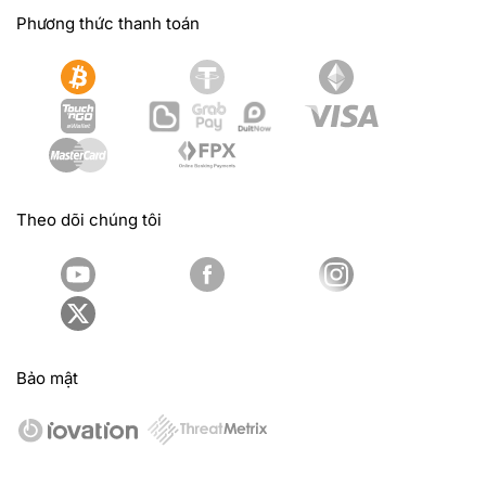
Phương thức thanh toán
Theo dõi chúng tôi
Bảo mật