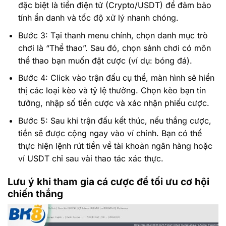
đặc biệt là tiền điện tử (Crypto/USDT) để đảm bảo
tính ẩn danh và tốc độ xử lý nhanh chóng.
Bước 3: Tại thanh menu chính, chọn danh mục trò
chơi là “Thể thao”. Sau đó, chọn sảnh chơi có môn
thể thao bạn muốn đặt cược (ví dụ: bóng đá).
Bước 4: Click vào trận đấu cụ thể, màn hình sẽ hiển
thị các loại kèo và tỷ lệ thưởng. Chọn kèo bạn tin
tưởng, nhập số tiền cược và xác nhận phiếu cược.
Bước 5: Sau khi trận đấu kết thúc, nếu thắng cược,
tiền sẽ được cộng ngay vào ví chính. Bạn có thể
thực hiện lệnh rút tiền về tài khoản ngân hàng hoặc
ví USDT chỉ sau vài thao tác xác thực.
Lưu ý khi tham gia cá cược để tối ưu cơ hội
chiến thắng