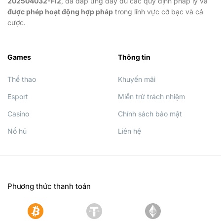
202504032-FI2
, đã đáp ứng đầy đủ các quy định pháp lý và
được phép hoạt động hợp pháp
trong lĩnh vực cờ bạc và cá
cược.
Games
Thông tin
Thể thao
Khuyến mãi
Esport
Miễn trừ trách nhiệm
Casino
Chính sách bảo mật
Nổ hũ
Liên hệ
Phương thức thanh toán