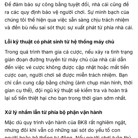
Để đảm bảo sự công bằng tuyệt đối, nhà cái cũng đề
ra các quy định bảo vệ người chơi. Sự minh bạch của
chúng tôi thể hiện qua việc sẵn sàng chịu trách nhiệm
và đền bù nếu sai sót thực sự xuất phát từ phía nhà cái.
Lỗi kỹ thuật có phát sinh từ hệ thống máy chủ
Trong quá trình tham gia cá cược, nếu xảy ra tình trạng
gián đoạn đường truyền từ máy chủ của nhà cái dẫn
đến việc vé cược không được cập nhật hoặc mất tiền
cược oan, người chơi sẽ được miễn trách nhiệm. Bạn
chỉ cần cung cấp bằng chứng (ảnh chụp màn hình, thời
gian cụ thể), đội ngũ kỹ thuật sẽ kiểm tra và hoàn trả
lại số tiền thiệt hại cho bạn trong thời gian sớm nhất.
Xử lý nhầm lẫn từ phía bộ phận vận hành
Mặc dù quy trình vận hành của BK8 rất nghiêm ngặt,
nhưng đôi khi vẫn có những sai sót do yếu tố con
người hoặc hệ thống tự động. Nếu người chơi tuân thủ