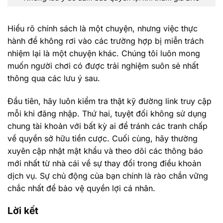
Hiểu rõ chính sách là một chuyện, nhưng việc thực
hành để không rơi vào các trường hợp bị miễn trách
nhiệm lại là một chuyện khác. Chúng tôi luôn mong
muốn người chơi có được trải nghiệm suôn sẻ nhất
thông qua các lưu ý sau.
Đầu tiên, hãy luôn kiểm tra thật kỹ đường link truy cập
mỗi khi đăng nhập. Thứ hai, tuyệt đối không sử dụng
chung tài khoản với bất kỳ ai để tránh các tranh chấp
về quyền sở hữu tiền cược. Cuối cùng, hãy thường
xuyên cập nhật mật khẩu và theo dõi các thông báo
mới nhất từ nhà cái về sự thay đổi trong điều khoản
dịch vụ. Sự chủ động của bạn chính là rào chắn vững
chắc nhất để bảo vệ quyền lợi cá nhân.
Lời kết