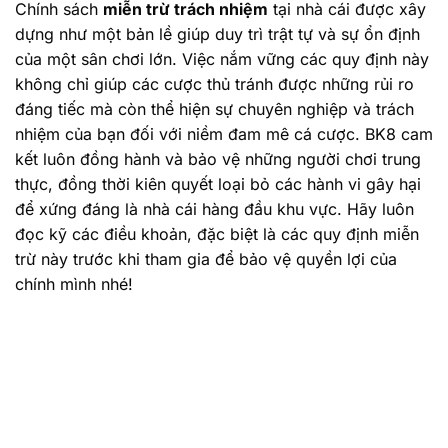
Chính sách
miễn trừ trách nhiệm
tại nhà cái được xây
dựng như một bản lề giúp duy trì trật tự và sự ổn định
của một sân chơi lớn. Việc nắm vững các quy định này
không chỉ giúp các cược thủ tránh được những rủi ro
đáng tiếc mà còn thể hiện sự chuyên nghiệp và trách
nhiệm của bạn đối với niềm đam mê cá cược. BK8 cam
kết luôn đồng hành và bảo vệ những người chơi trung
thực, đồng thời kiên quyết loại bỏ các hành vi gây hại
để xứng đáng là nhà cái hàng đầu khu vực. Hãy luôn
đọc kỹ các điều khoản, đặc biệt là các quy định miễn
trừ này trước khi tham gia để bảo vệ quyền lợi của
chính mình nhé!