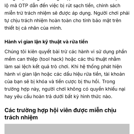
lộ mã OTP dẫn đến việc bị rút sạch tiền, chính sách
miễn trừ trách nhiệm sẽ được áp dụng. Người chơi phải
tự chịu trách nhiệm hoàn toàn cho tính bảo mật trên
thiết bị cá nhân của mình.
Hành vi gian lận kỹ thuật và rửa tiền
Chúng tôi kiên quyết bài trừ các hành vi sử dụng phần
mềm can thiệp (tool hack) hoặc các thủ thuật nhằm
làm sai lệch kết quả trò chơi. Khi hệ thống phát hiện
hành vi gian lận hoặc các dấu hiệu rửa tiền, tài khoản
của bạn sẽ bị khóa và tiền cược bị thu hồi. Trong
trường hợp này, người chơi không có quyền khiếu nại
hay yêu cầu hoàn trả dưới bất kỳ hình thức nào.
Các trường hợp hội viên được miễn chịu
trách nhiệm