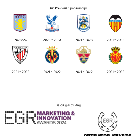
Our Previous Sponsorships
2023-24
2022 - 2023
2021 - 2023
2021 - 2022
2021 - 2022
2021 - 2022
2021 - 2022
2021 - 2022
Đề cử giải thưởng