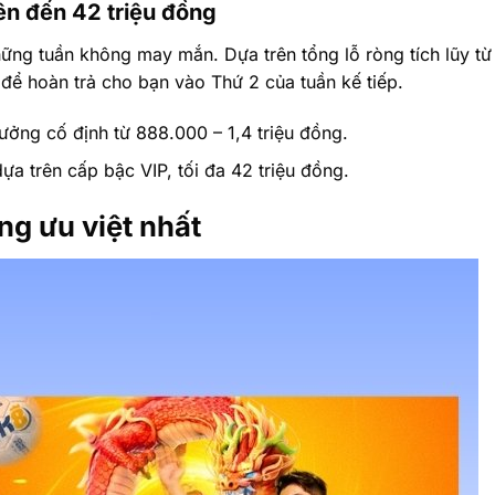
ên đến 42 triệu đồng
hững tuần không may mắn. Dựa trên tổng lỗ ròng tích lũy từ
 để hoàn trả cho bạn vào Thứ 2 của tuần kế tiếp.
hưởng cố định từ 888.000 – 1,4 triệu đồng.
ựa trên cấp bậc VIP, tối đa 42 triệu đồng.
ăng ưu việt nhất