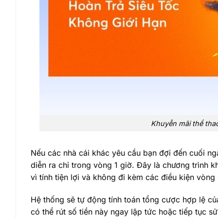
Khuyễn mãi thể thao
Nếu các nhà cái khác yêu cầu bạn đợi đến cuối ngày
diễn ra chỉ trong vòng 1 giờ. Đây là chương trình 
vì tính tiện lợi và không đi kèm các điều kiện vòng
Hệ thống sẽ tự động tính toán tổng cược hợp lệ của 
có thể rút số tiền này ngay lập tức hoặc tiếp tục