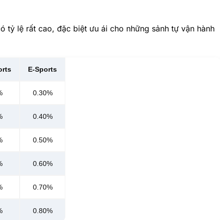
 tỷ lệ rất cao, đặc biệt ưu ái cho những sảnh tự vận hành
rts
E-Sports
%
0.30%
%
0.40%
%
0.50%
%
0.60%
%
0.70%
%
0.80%