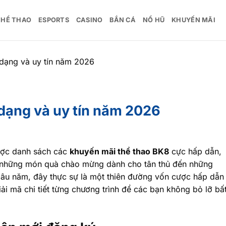
THỂ THAO
ESPORTS
CASINO
BẮN CÁ
NỔ HŨ
KHUYẾN MÃI
dạng và uy tín năm 2026
dạng và uy tín năm 2026
được danh sách các
khuyến mãi thể thao BK8
cực hấp dẫn,
từ những món quà chào mừng dành cho tân thủ đến những
 lâu năm, đây thực sự là một thiên đường vốn cược hấp dẫn
ải mã chi tiết từng chương trình để các bạn không bỏ lỡ bấ