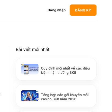
Đăng nhập
ĐĂNG KÝ
Bài viết mới nhất
Quy định mới nhất về các điều
kiện nhận thưởng BK8
t
Tổng hợp các gói khuyến mãi
casino BK8 năm 2026