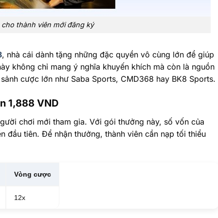
cho thành viên mới đăng ký
8
, nhà cái dành tặng những đặc quyền vô cùng lớn để giúp
 này không chỉ mang ý nghĩa khuyến khích mà còn là nguồn
ác sảnh cược lớn như Saba Sports, CMD368 hay BK8 Sports.
ến 1,888 VND
người chơi mới tham gia. Với gói thưởng này, số vốn của
ền đầu tiên. Để nhận thưởng, thành viên cần nạp tối thiểu
Vòng cược
12x