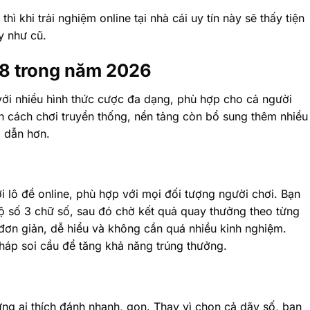
ì khi trải nghiệm online tại nhà cái uy tín này sẽ thấy tiện
y như cũ.
BK8 trong năm 2026
với nhiều hình thức cược đa dạng, phù hợp cho cả người
n cách chơi truyền thống, nền tảng còn bổ sung thêm nhiều
p dẫn hơn.
i lô đề online, phù hợp với mọi đối tượng người chơi. Bạn
bộ số 3 chữ số, sau đó chờ kết quả quay thưởng theo từng
đơn giản, dễ hiểu và không cần quá nhiều kinh nghiệm.
háp soi cầu để tăng khả năng trúng thưởng.
ng ai thích đánh nhanh, gọn. Thay vì chọn cả dãy số, bạn