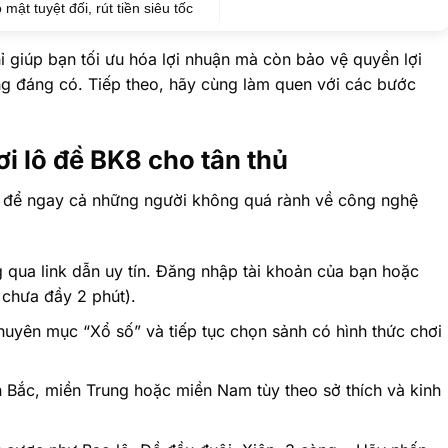
 mật tuyệt đối, rút tiền siêu tốc
ỉ giúp bạn tối ưu hóa lợi nhuận mà còn bảo vệ quyền lợi
ng đáng có. Tiếp theo, hãy cùng làm quen với các bước
i lô đề BK8 cho tân thủ
óa để ngay cả những người không quá rành về công nghệ
 qua link dẫn uy tín. Đăng nhập tài khoản của bạn hoặc
 chưa đầy 2 phút).
uyên mục “Xổ số” và tiếp tục chọn sảnh có hình thức chơi
 Bắc, miền Trung hoặc miền Nam tùy theo sở thích và kinh