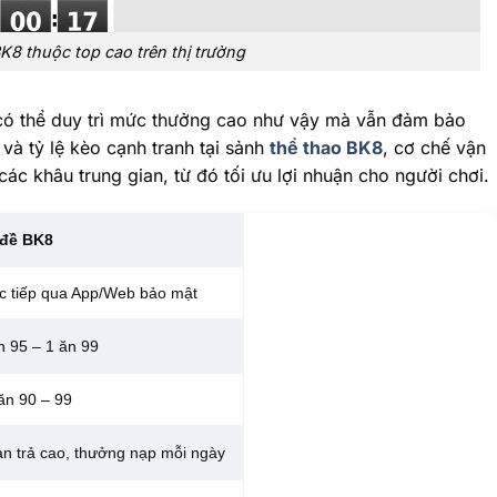
BK8 thuộc top cao trên thị trường
 có thể duy trì mức thưởng cao như vậy mà vẫn đảm bảo
 và tỷ lệ kèo cạnh tranh tại sảnh
thể thao BK8
, cơ chế vận
 các khâu trung gian, từ đó tối ưu lợi nhuận cho người chơi.
 đề BK8
c tiếp qua App/Web bảo mật
n 95 – 1 ăn 99
ăn 90 – 99
n trả cao, thưởng nạp mỗi ngày