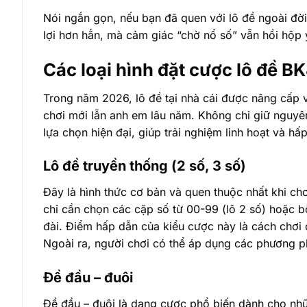
Nói ngắn gọn, nếu bạn đã quen với lô đề ngoài đời th
lợi hơn hẳn, mà cảm giác “chờ nổ số” vẫn hồi hộp 
Các loại hình đặt cược lô đề 
Trong năm 2026, lô đề tại nhà cái được nâng cấp 
chơi mới lẫn anh em lâu năm. Không chỉ giữ nguyê
lựa chọn hiện đại, giúp trải nghiệm linh hoạt và hấ
Lô đề truyền thống (2 số, 3 số)
Đây là hình thức cơ bản và quen thuộc nhất khi chơ
chỉ cần chọn các cặp số từ 00-99 (lô 2 số) hoặc 
đài. Điểm hấp dẫn của kiểu cược này là cách chơi 
Ngoài ra, người chơi có thể áp dụng các phương p
Đề đầu – đuôi
Đề đầu – đuôi là dạng cược phổ biến dành cho nhữ