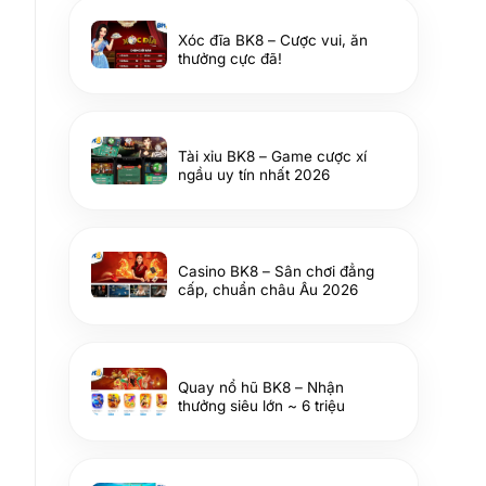
Xóc đĩa BK8 – Cược vui, ăn
thưởng cực đã!
Tài xỉu BK8 – Game cược xí
ngầu uy tín nhất 2026
Casino BK8 – Sân chơi đẳng
cấp, chuẩn châu Âu 2026
Quay nổ hũ BK8 – Nhận
thưởng siêu lớn ~ 6 triệu