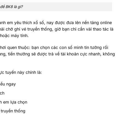
đề BK8 là gì?
 anh em yêu thích xổ số, nay được đưa lên nền tảng online
ải chờ ghi vé truyền thống, giờ bạn chỉ cần vài thao tác là
 hoặc máy tính.
chơi quen thuộc: bạn chọn các con số mình tin tưởng rồi
ng, tiền thưởng sẽ được trả về tài khoản cực nhanh, không
ực tuyến này chính là:
iểu ngay
ệch
h em lựa chọn
 truyền thống